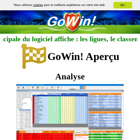
Nous utilisons
cookies
pour la meilleure expérience sur notre site web
OK !
ncipale du logiciel affiche : les ligues, le clas
GoWin! Aperçu
Analyse